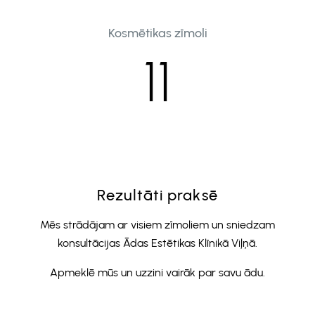
Kosmētikas zīmoli
11
Rezultāti praksē
Mēs strādājam ar visiem zīmoliem un sniedzam
konsultācijas Ādas Estētikas Klīnikā Viļņā.
Apmeklē mūs un uzzini vairāk par savu ādu.