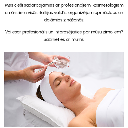
Mēs cieši sadarbojamies ar profesionāļiem, kosmetologiem
un ārstiem visās Baltijas valstīs, organizējam apmācības un
dalāmies zināšanās.
Vai esat profesionālis un interesējaties par mūsu zīmoliem?
Sazinieties ar mums.