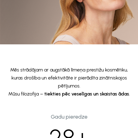
Mēs strādājam ar augstākā līmeņa prestižu kosmētiku,
kuras drošība un efektivitāte ir pierādīta zinātniskajos
pētījumos.
Mūsu filozofija –
tiekties pēc veselīgas un skaistas ādas
.
Gadu pieredze
28+