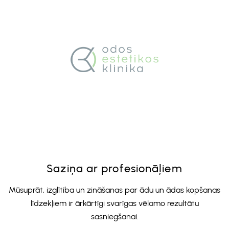
Saziņa ar profesionāļiem
Mūsuprāt, izglītība un zināšanas par ādu un ādas kopšanas
līdzekļiem ir ārkārtīgi svarīgas vēlamo rezultātu
sasniegšanai.