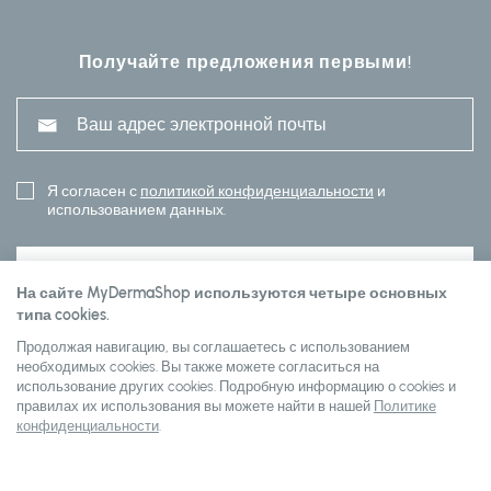
Получайте предложения первыми!
Я согласен с
политикой конфиденциальности
и
использованием данных.
ПОДПИСАТЬСЯ
На сайте MyDermaShop используются четыре основных
типа cookies.
Продолжая навигацию, вы соглашаетесь с использованием
Customer service
необходимых cookies. Вы также можете согласиться на
использование других cookies. Подробную информацию о cookies и
правилах их использования вы можете найти в нашей
Политике
конфиденциальности
.
О Mydermashop