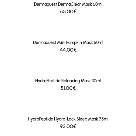
Dermaquest DermaClear Mask 60ml
65.00€
Dermaquest Mini Pumpkin Mask 60ml
44.00€
HydroPeptide Balancing Mask 30ml
51.00€
HydroPeptide Hydro-Lock Sleep Mask 75ml
93.00€