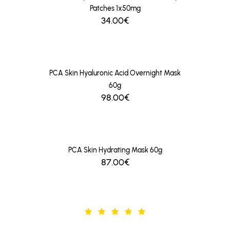
Patches 1x50mg
34.00€
PCA Skin Hyaluronic Acid Overnight Mask
60g
98.00€
PCA Skin Hydrating Mask 60g
87.00€