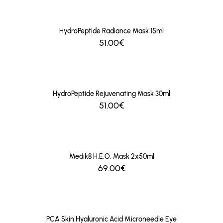
HydroPeptide Radiance Mask 15ml
51.00€
HydroPeptide Rejuvenating Mask 30ml
51.00€
Medik8 H.E.O. Mask 2x50ml
69.00€
PCA Skin Hyaluronic Acid Microneedle Eye