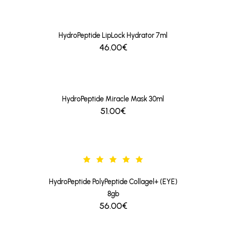
HydroPeptide LipLock Hydrator 7ml
46.00€
HydroPeptide Miracle Mask 30ml
51.00€
HydroPeptide PolyPeptide Collagel+ (EYE)
8gb
56.00€