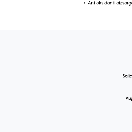
Antioksidanti aizsarg
Salic
Aug