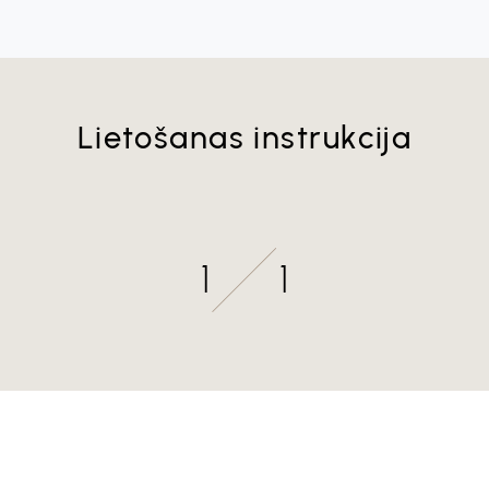
Lietošanas instrukcija
1
1