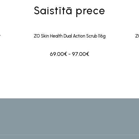
Saistītā prece
r
ZO Skin Health Dual Action Scrub 116g
Z
69.00€ - 97.00€