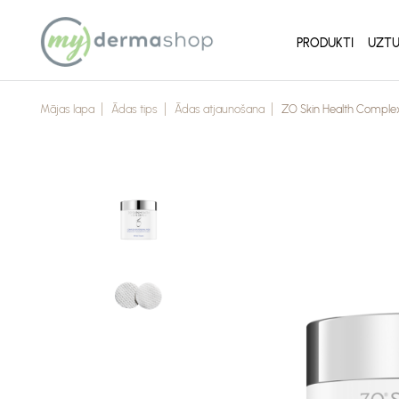
PRODUKTI
UZTU
Mājas lapa
Ādas tips
Ādas atjaunošana
ZO Skin Health Comple