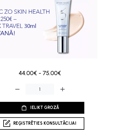
44.00€ - 75.00€
IELIKT GROZĀ
REĢISTRĒTIES KONSULTĀCIJAI